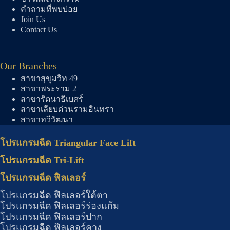
คำถามที่พบบ่อย
Join Us
Contact Us
Our Branches
สาขาสุขุมวิท 49
สาขาพระราม 2
สาขารัตนาธิเบศร์
สาขาเลียบด่วนรามอินทรา
สาขาทวีวัฒนา
โปรแกรมฉีด Triangular Face Lift
โปรแกรมฉีด Tri-Lift
โปรแกรมฉีด ฟิลเลอร์
โปรแกรมฉีด ฟิลเลอร์ใต้ตา
โปรแกรมฉีด ฟิลเลอร์ร่องแก้ม
โปรแกรมฉีด ฟิลเลอร์ปาก
โปรแกรมฉีด ฟิลเลอร์คาง