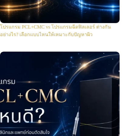
โปรแกรม PCL+CMC vs โปรแกรมฉีดฟิลเลอร์ ต่างกัน
อย่างไร? เลือกแบบไหนให้เหมาะกับปัญหาผิว