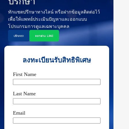
ปรึกษา
ทักแชตปรึกษาทางไลน์ หรือฝากข้อมูลติดต่อไว้
เพื่อให้แพทย์ประเมินปัญหาและออกแบบ
โปรแกรมการดูแลเฉพาะบุคคล
ปรึกษาเรา
แชทผ่าน LINE
ลงทะเบียนรับสิทธิพิเศษ
First Name
Last Name
Email