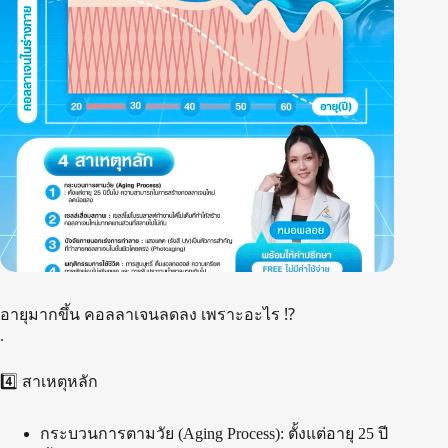
อายุมากขึ้น คอลลาเจนลดลง เพราะอะไร ⁉️
.
4️⃣ สาเหตุหลัก
กระบวนการตามวัย (Aging Process): ตั้งแต่อายุ 25 ปี