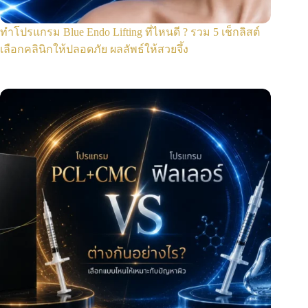
ทำโปรแกรม Blue Endo Lifting ที่ไหนดี ? รวม 5 เช็กลิสต์
เลือกคลินิกให้ปลอดภัย ผลลัพธ์ให้สวยจึ้ง