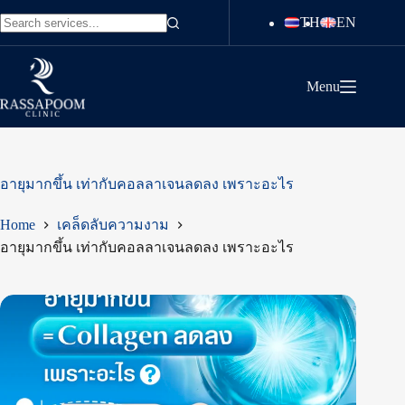
Skip
TH
EN
to
No
content
results
Menu
อายุมากขึ้น เท่ากับคอลลาเจนลดลง เพราะอะไร
Home
เคล็ดลับความงาม
อายุมากขึ้น เท่ากับคอลลาเจนลดลง เพราะอะไร