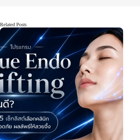
Related Posts