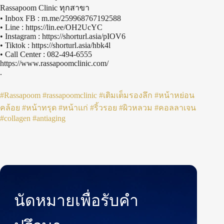
Rassapoom Clinic ทุกสาขา
• Inbox FB : m.me/259968767192588
• Line : https://lin.ee/OH2UcYC
• Instagram : https://shorturl.asia/pIOV6
• Tiktok : https://shorturl.asia/hbk4l
• Call Center : 082-494-6555
https://www.rassapoomclinic.com/
.
#Rassapoom
#rassapoomclinic
#เติมเต็มรองลึก
#หน้าหย่อน
คล้อย
#หน้าทรุด
#หน้าแก่
#ริ้วรอย
#ผิวหลวม
#คอลลาเจน
#collagen
#antiaging
นัดหมายเพื่อรับคำ