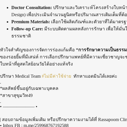
Doctor Consultation:
ปรึกษาและวิเคราะห์โครงสร้างใบหน้าโ
Design) เพื่อประเมินจำนวนยูนิตหรือปริมาณสารเติมเต็มที่ต้อ
Premium Materials:
เลือกใช้ผลิตภัณฑ์และตัวยาที่ได้มาต
Follow-up Care:
มีระบบติดตามผลหลังการรักษา เพื่อให้มั่นใ
ธรรมชาติ
หัวใจสำคัญของการจัดการร่องแก้มคือ
“การรักษาความเป็นธรรม
ของรอยยิ้มที่มีเสน่ห์ การเลือกปรึกษาแพทย์ที่มีความเชี่ยวชาญจ
ใบหน้าที่ดูสดใสย้อนวัยได้อย่างแท้จริง
ปรึกษา Medical Team
#ไม่มีค่าใช้จ่าย
ทักหาแอดมินได้เลยค่ะ
.
*ผลลัพธ์ขึ้นอยู่กับเฉพาะบุคคล
*สาขาสุขุมวิท49
.
• ——————— •
| สอบถามข้อมูลเพิ่มเติม หรือปรึกษาความงามได้ที่ Rassapoom Cli
• Inbox FB : m.me/259968767192588