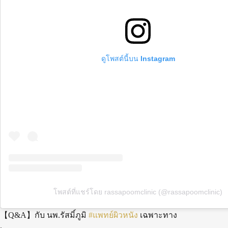
ดูโพสต์นี้บน Instagram
โพสต์ที่แชร์โดย rassapoomclinic (@rassapoomclinic)
【Q&A】กับ นพ.รัสมิ์ภูมิ
#แพทย์ผิวหนัง
เฉพาะทาง
.