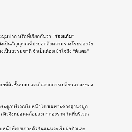
ุมปาก หรือที่เรียกกันว่า
“ร่องแก้ม”
ังเป็นสัญญาณที่บ่งบอกถึงความร่วงโรยของวัย
่างเป็นธรรมชาติ จำเป็นต้องเข้าใจถึง “ต้นตอ”
รอยที่ผิวชั้นนอก แต่เกิดจากการเปลี่ยนแปลงของ
น กระดูกบริเวณใบหน้าโดยเฉพาะช่วงฐานจมูก
น ผิวจึงหย่อนคล้อยลงมากองรวมกันที่บริเวณ
น้าที่เคยเกาะตัวกันแน่นจะเริ่มฝ่อตัวและ