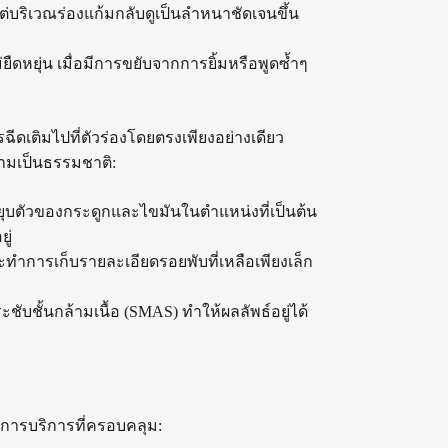
ต่บริเวณร่องแก้มกลับดูเป็นลำหนาชัดเจนขึ้น
ดหยุ่น เมื่อมีการขยับจากการยิ้มหรือพูดซ้ำๆ
ฉีดเติมไปที่ตัวร่องโดยตรงเพียงอย่างเดียว
วามเป็นธรรมชาติ:
ารยุบตัวของกระดูกและไขมันในตำแหน่งที่เป็นต้น
ู่
ำการเก็บรายละเอียดรอยพับที่เหลือเพียงเล็ก
ชับชั้นกล้ามเนื้อ (SMAS) ทำให้ผลลัพธ์อยู่ได้
อนการบริการที่ครอบคลุม: