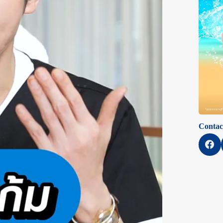
Contac