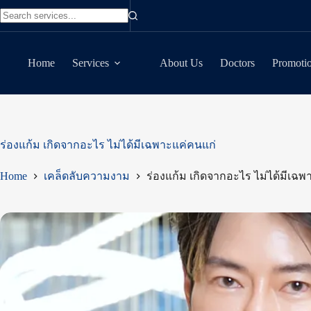
Skip
to
No
content
results
Home
Services
About Us
Doctors
Promoti
ร่องแก้ม เกิดจากอะไร ไม่ได้มีเฉพาะแค่คนแก่
Home
เคล็ดลับความงาม
ร่องแก้ม เกิดจากอะไร ไม่ได้มีเฉพ