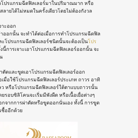
ีดโปรแกรมฉีดฟิลเลอร์มาในปริมาณมาก หรือ
ลายได้ไม่หมดในครั้งเดียวโดยไม่ต้องกังวล
เจาะออก
ลำออกนั้น จะทำได้ต่อเมื่อการทำโปรแกรมฉีดฟิล
และโปรแกรมฉีดฟิลเลอร์ชนิดนั้นจะต้องเป็น
โปร
 ทั้งนี้การเจาะเอาโปรแกรมฉีดฟิลเลอร์ออกนั้น จะ
าณ
ผ่าตัดและขูดเอาโปรแกรมฉีดฟิลเลอร์ออก
อเมื่อใช้โปรแกรมฉีดฟิลเลอร์ประเภท ถาวร อาทิ
นเหลว หรือโปรแกรมฉีดฟิลเลอร์ใต้ตาแบบถาวรนั้น
รอบซิลิโคนจะเริ่มมีพังผืด หรือเนื้อเยื่อต่างๆ
จากการผ่าตัดหรือขูดออกนั่นเอง ทั้งนี้ การขูด
ชื้ออีกด้วย