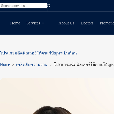
Skip
to
No
content
results
Home
Services
About Us
Doctors
Promoti
โปรแกรมฉีดฟิลเลอร์ใต้ตาแก้ปัญหาเป็นก้อน
Home
เคล็ดลับความงาม
โปรแกรมฉีดฟิลเลอร์ใต้ตาแก้ปัญห