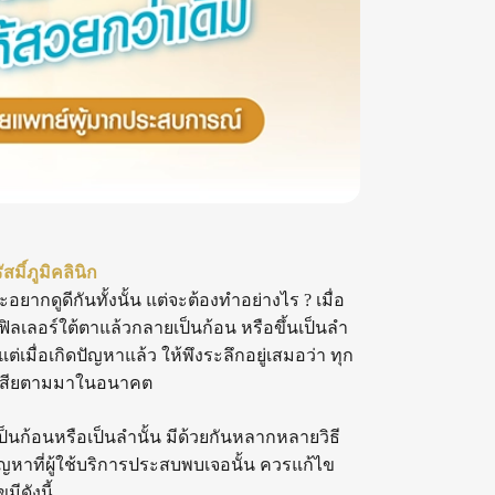
ัสมิ์ภูมิคลินิก
ยากดูดีกันทั้งนั้น แต่จะต้องทำอย่างไร ? เมื่อ
ิลเลอร์ใต้ตาแล้วกลายเป็นก้อน หรือขึ้นเป็นลำ
แต่เมื่อเกิดปัญหาแล้ว ให้พึงระลึกอยู่เสมอว่า ทุก
นผลเสียตามมาในอนาคต
ป็นก้อนหรือเป็นลำนั้น มีด้วยกันหลากหลายวิธี
ญหาที่ผู้ใช้บริการประสบพบเจอนั้น ควรแก้ไข
ีดังนี้