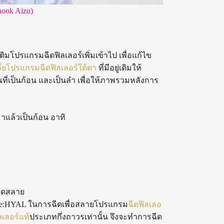
nook Aizu)
ิมโปรแกรมฉีดฟิลเลอร์เพิ่มเข้าไป เพื่อแก้ไข
ลี่ยโปรแกรมฉีดฟิลเลอร์ใต้ตา
ที่มีอยู่เดิมให้
ที่เป็นก้อน และเป็นลำ เพื่อให้ภาพรวมหลังการ
าแล้วเป็นก้อน อาทิ
ฉีดสลาย
dase:HYAL ในการฉีดเพื่อสลายโปรแกรม
ฉีดฟิลเลอ
เลอร์แท้
ประเภทกึ่งถาวรเท่านั้น จึงจะทำการฉีด