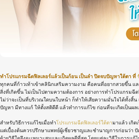
ทำโปรแกรมฉีดฟิลเลอร์แล้วเป็นก้อน เป็นลำ ปิดจบปัญหาใต้ตา ที่
ร
ทุกคนที่ก้าวเท้าเข้าคลินิกเสริมความงาม คือคนที่อยากสวยขึ้น และอ
สิ่งที่เกิดขึ้น ไม่เป็นไปตามความต้องการ อย่างการทำโปรแกรมฉีดฟ
ไม่ว่าจะเป็นที่บริเวณใดบนใบหน้า ก็ทำให้เสียความมั่นใจได้ทั้งสิ้น 
ปัญหา มีทางแก้ ให้ตั้งสติดีดี แล้วทำการแก้ไข ก่อนที่จะเกิดเป็
สำหรับวิธีการแก้ไขเมื่อทำ
โปรแกรมฉีดฟิลเลอร์ใต้ตา
มาแล้ว เกิดเ
แต่เบื้องต้นควรปรึกษาแพทย์ผู้เชี่ยวชาญและชำนาญการก่อนว่า ปั
ด้วยวิธีใดจึงจะเหมาะสมและเกิดผลดีที่สุด โดยแต่ละวิธีในการแก้ไขม