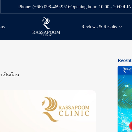
Phone: (+66) 098-469-9516
Opening hour: 10:00 - 20:00
LIN
ons
Reviews & Results
Recent
าเป็นก้อน