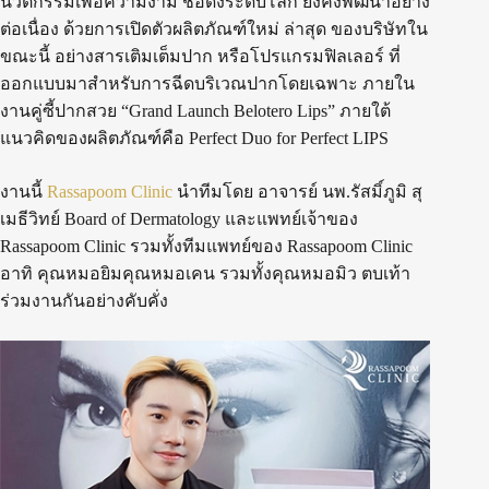
นวัตกรรมเพื่อความงาม ชื่อดังระดับโลก ยังคงพัฒนาอย่าง
ต่อเนื่อง ด้วยการเปิดตัวผลิตภัณฑ์ใหม่ ล่าสุด ของบริษัทใน
ขณะนี้ อย่างสารเติมเต็มปาก หรือโปรแกรมฟิลเลอร์ ที่
ออกแบบมาสำหรับการฉีดบริเวณปากโดยเฉพาะ ภายใน
งานคู่ซี้ปากสวย “Grand Launch Belotero Lips” ภายใต้
แนวคิดของผลิตภัณฑ์คือ Perfect Duo for Perfect LIPS
งานนี้
Rassapoom Clinic
นำทีมโดย อาจารย์ นพ.รัสมิ์ภูมิ สุ
เมธีวิทย์ Board of Dermatology และแพทย์เจ้าของ
Rassapoom Clinic รวมทั้งทีมแพทย์ของ Rassapoom Clinic
อาทิ คุณหมอยิมคุณหมอเคน รวมทั้งคุณหมอมิว ตบเท้า
ร่วมงานกันอย่างคับคั่ง