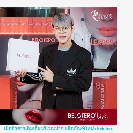
เปิดตัวสารเติมเต็มบริเวณปาก ผลิตภัณฑ์ใหม่ (Belotero