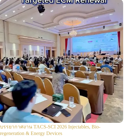
บรรยากาศงาน TACS-SCI 2026 Injectables, Bio-
regeneration & Energy Devices