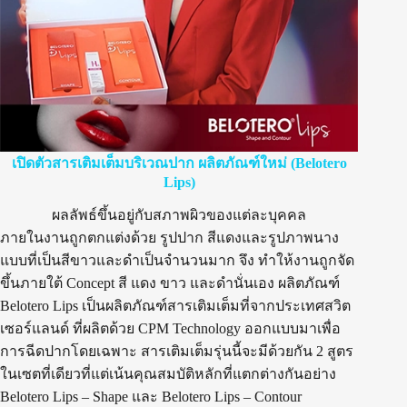
เปิดตัวสารเติมเต็มบริเวณปาก ผลิตภัณฑ์ใหม่ (Belotero
Lips)
ผลลัพธ์ขึ้นอยู่กับสภาพผิวของแต่ละบุคคล
ภายในงานถูกตกแต่งด้วย รูปปาก สีแดงและรูปภาพนาง
แบบที่เป็นสีขาวและดำเป็นจำนวนมาก จึง ทำให้งานถูกจัด
ขึ้นภายใต้ Concept สี แดง ขาว และดำนั่นเอง ผลิตภัณฑ์
Belotero Lips เป็นผลิตภัณฑ์สารเติมเต็มที่จากประเทศสวิต
เซอร์แลนด์ ที่ผลิตด้วย CPM Technology ออกแบบมาเพื่อ
การฉีดปากโดยเฉพาะ สารเติมเต็มรุ่นนี้จะมีด้วยกัน 2 สูตร
ในเซตที่เดียวที่แต่เน้นคุณสมบัติหลักที่แตกต่างกันอย่าง
Belotero Lips – Shape และ Belotero Lips – Contour