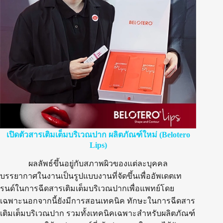
เปิดตัวสารเติมเต็มบริเวณปาก ผลิตภัณฑ์ใหม่ (Belotero
Lips)
ผลลัพธ์ขึ้นอยู่กับสภาพผิวของแต่ละบุคคล
บรรยากาศในงานเป็นรูปแบบงานที่จัดขึ้นเพื่ออัพเดตเท
รนด์ในการฉีดสารเติมเต็มบริเวณปากเพื่อแพทย์โดย
เฉพาะนอกจากนี้ยังมีการสอนเทคนิค ทักษะในการฉีดสาร
เติมเต็มบริเวณปาก รวมทั้งเทคนิคเฉพาะสำหรับผลิตภัณฑ์