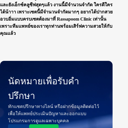
และยังเอ็กซ์คลูซีฟสุดๆแล้ว งานนี้มีจำนวนจำกัด ใครดีใคร
ได้น้าาา เพราะเซตนี้มีจำนวนจำกัดมากๆ อยากได้ปากสวย
อวบอิ่มแบบครบเซตต้องมาที่ Rassapoom Clinic เท่านั้น
เพราะทีมแพทย์ของเราทุกท่านพร้อมเสิร์ฟความสวยให้กับ
คุณแล้ว
นัดหมายเพื่อรับคำ
ปรึกษา
ทักแชตปรึกษาทางไลน์ หรือฝากข้อมูลติดต่อไว้
เพื่อให้แพทย์ประเมินปัญหาและออกแบบ
โปรแกรมการดูแลเฉพาะบุคคล