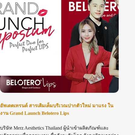
อัพเดตเทรนด์ สารเติมเต็มบริเวณปากตัวใหม่ มาแรง ใน
งาน Grand Launch Belotero Lips
บริษัท Merz Aesthetics Thailand ผู้นำเข้าผลิตภัณฑ์และ