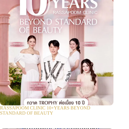
RASSAPOOM CLINIC 10+YEARS BEYOND
STANDARD OF BEAUTY