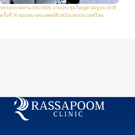
บรรยากาศงาน DST2026 งานประชุมใหญ่สามัญประจำปี
ครั้งที่ 50 ของสมาคมแพทย์ผิวหนังแห่งประเทศไทย