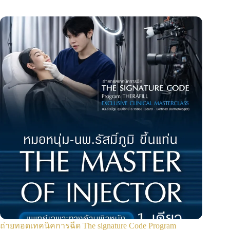
ถ่ายทอดเทคนิคการฉีด The signature Code Program