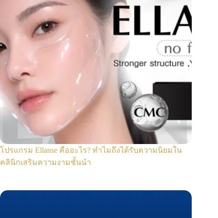
โปรแกรม Ellanse คืออะไร? ทำไมถึงได้รับความนิยมใน
คลินิกเสริมความงามชั้นนำ