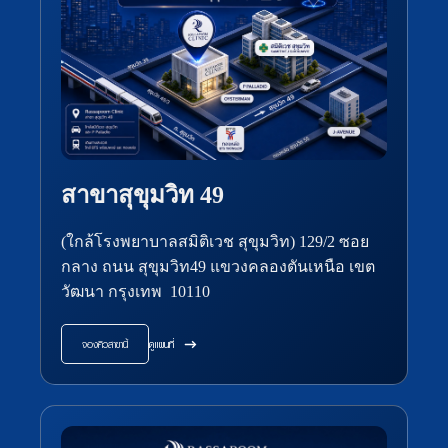
สาขาสุขุมวิท 49
(ใกล้โรงพยาบาลสมิติเวช สุขุมวิท) 129/2 ซอย
กลาง ถนน สุขุมวิท49 แขวงคลองตันเหนือ เขต
วัฒนา กรุงเทพ 10110
จองคิวสาขานี้
ดูแผนที่