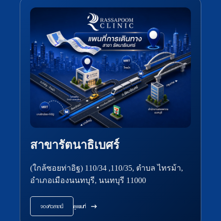
สาขารัตนาธิเบศร์
(ใกล้ซอยท่าอิฐ) 110/34 ,110/35, ตำบล ไทรม้า,
อำเภอเมืองนนทบุรี, นนทบุรี 11000
จองคิวสาขานี้
ดูแผนที่