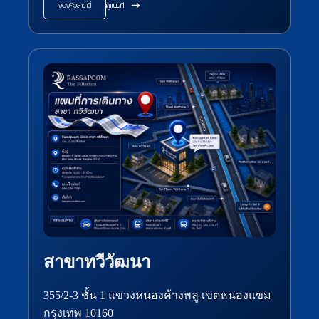
จองคิวสาขานี้
ดูแผนที่
สาขาทวีวัฒนา
355/2-3 ชั้น 1 แขวงหนองค้างพลู เขตหนองแขม
กรุงเทพ 10160