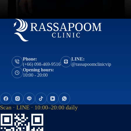
Phone:
LINE:
(+66) 098-469-9516
@rassapoomclinicvip
Opening hours:
10:00 - 20:00
Scan · LINE · 10:00–20:00 daily