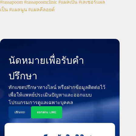
#rassapoom
#rassapoomclinic
#แผลเป็น
#เลเซอร์แผล
เป็น
#แผลนูน
#แผลคีลอยด์
นัดหมายเพื่อรับคำ
ปรึกษา
ทักแชตปรึกษาทางไลน์ หรือฝากข้อมูลติดต่อไว้
เพื่อให้แพทย์ประเมินปัญหาและออกแบบ
โปรแกรมการดูแลเฉพาะบุคคล
ปรึกษาเรา
แชทผ่าน LINE