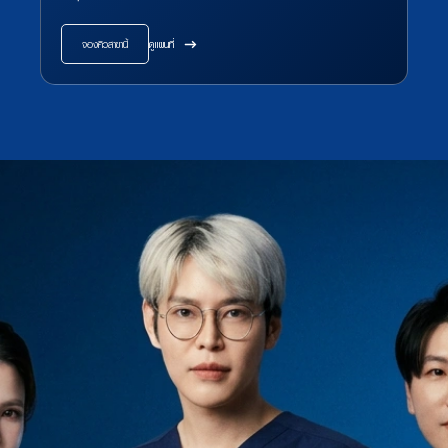
จองคิวสาขานี้
ดูแผนที่