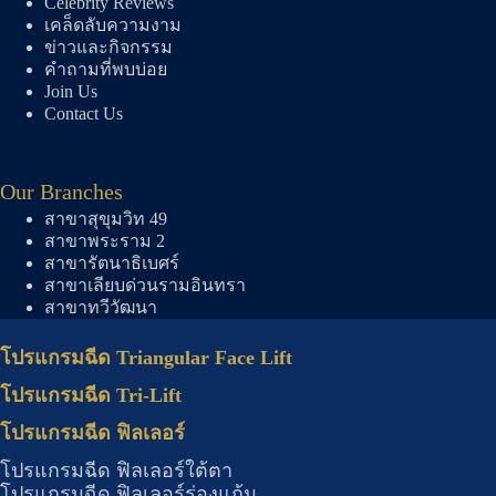
Celebrity Reviews
เคล็ดลับความงาม
ข่าวและกิจกรรม
คำถามที่พบบ่อย
Join Us
Contact Us
Our Branches
สาขาสุขุมวิท 49
สาขาพระราม 2
สาขารัตนาธิเบศร์
สาขาเลียบด่วนรามอินทรา
สาขาทวีวัฒนา
โปรแกรมฉีด Triangular Face Lift
โปรแกรมฉีด Tri-Lift
โปรแกรมฉีด ฟิลเลอร์
โปรแกรมฉีด ฟิลเลอร์ใต้ตา
โปรแกรมฉีด ฟิลเลอร์ร่องแก้ม