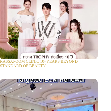
RASSAPOOM CLINIC 10+YEARS BEYOND
STANDARD OF BEAUTY