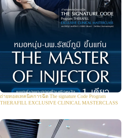
ถ่ายทอดเทคนิคการฉีด The signature Code Program
THERAFILL EXCLUSIVE CLINICAL MASTERCLASS