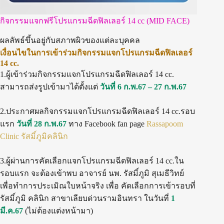
กิจกรรมแจกฟรีโปรแกรมฉีดฟิลเลอร์ 14 cc (MID FACE)
ผลลัพธ์ขึ้นอยู่กับสภาพผิวของแต่ละบุคคล
เงื่อนไขในการเข้าร่วมกิจกรรมแจกโปรแกรมฉีดฟิลเลอร์
14 cc.
1.ผู้เข้าร่วมกิจกรรมแจกโปรแกรมฉีดฟิลเลอร์ 14 cc.
สามารถส่งรูปเข้ามาได้ตั้งแต่
วันที่ 6 ก.พ.67 – 27 ก.พ.67
2.ประกาศผลกิจกรรมแจกโปรแกรมฉีดฟิลเลอร์ 14 cc.รอบ
แรก
วันที่ 28 ก.พ.67
ทาง Facebook fan page
Rassapoom
Clinic รัสมิ์ภูมิคลินิก
3.ผู้ผ่านการคัดเลือกแจกโปรแกรมฉีดฟิลเลอร์ 14 cc.ใน
รอบแรก จะต้องเข้าพบ อาจารย์ นพ. รัสมิ์ภูมิ สุเมธีวิทย์
เพื่อทำการประเมิณใบหน้าจริง เพื่อ คัดเลือกการเข้ารอบที่
รัสมิ์ภูมิ คลินิก สาขาเลียบด่วนรามอินทรา ในวันที่
1
มี.ค.67
(ไม่ต้องแต่งหน้ามา)