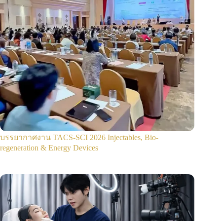
บรรยากาศงาน TACS-SCI 2026 Injectables, Bio-
regeneration & Energy Devices