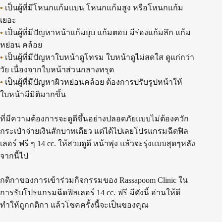
•
เป็นผู้ที่มีโหนกแก้มแบน โหนกแก้มสูง หรือโหนกแก้ม
เยอะ
•
เป็นผู้ที่มีปัญหาหน้าแก้มยุบ แก้มตอบ มีร่องแก้มลึก แก้ม
หย่อน คล้อย
•
เป็นผู้ที่มีปัญหาใบหน้าดูโทรม ใบหน้าดูไม่สดใส ดูแก่กว่า
วัย เนื่องจากใบหน้าส่วนกลางทรุด
•
เป็นผู้ที่มีปัญหาผิวหย่อนคล้อย ต้องการปรับรูปหน้าให้
ใบหน้ามีมิติมากขึ้น
ที่มีความต้องการจะดูดีขึ้นอย่างปลอดภัยแบบไม่ต้องควัก
กระเป๋าจ่ายเงินสักบาทเดียว แต่ได้ไปเลยโปรแกรมฉีดฟิล
เลอร์ ฟรี ๆ 14 cc. ให้สวยดูดี หน้าพุ่ง แล้วจะรุ่งแบบสุดๆหลัง
จากนี้ไป
กติกาของการเข้าร่วมกิจกรรมของ Rassapoom Clinic ใน
การรับโปรแกรมฉีดฟิลเลอร์ 14 cc. ฟรี มีดังนี้ อ่านให้ดี
ทำให้ถูกกติกา แล้วโชคครั้งนี้จะเป็นของคุณ