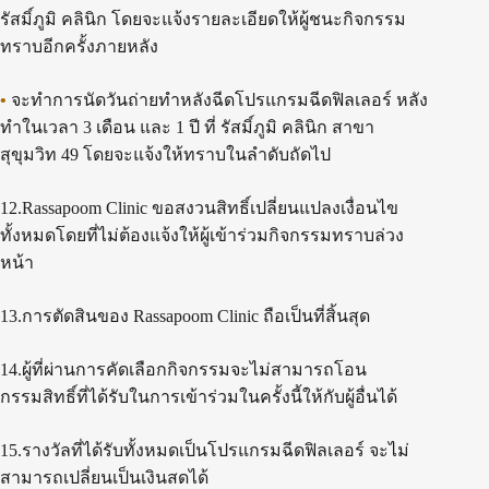
รัสมิ์ภูมิ คลินิก โดยจะแจ้งรายละเอียดให้ผู้ชนะกิจกรรม
ทราบอีกครั้งภายหลัง
•
จะทำการนัดวันถ่ายทำหลังฉีดโปรแกรมฉีดฟิลเลอร์ หลัง
ทำในเวลา 3 เดือน และ 1 ปี ที่ รัสมิ์ภูมิ คลินิก สาขา
สุขุมวิท 49 โดยจะแจ้งให้ทราบในลำดับถัดไป
12.Rassapoom Clinic ขอสงวนสิทธิ์เปลี่ยนแปลงเงื่อนไข
ทั้งหมดโดยที่ไม่ต้องแจ้งให้ผู้เข้าร่วมกิจกรรมทราบล่วง
หน้า
13.การตัดสินของ Rassapoom Clinic ถือเป็นที่สิ้นสุด
14.ผู้ที่ผ่านการคัดเลือกกิจกรรมจะไม่สามารถโอน
กรรมสิทธิ์ที่ได้รับในการเข้าร่วมในครั้งนี้ให้กับผู้อื่นได้
15.รางวัลที่ได้รับทั้งหมดเป็นโปรแกรมฉีดฟิลเลอร์ จะไม่
สามารถเปลี่ยนเป็นเงินสดได้