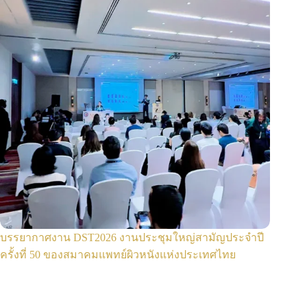
บรรยากาศงาน DST2026 งานประชุมใหญ่สามัญประจำปี
ครั้งที่ 50 ของสมาคมแพทย์ผิวหนังแห่งประเทศไทย