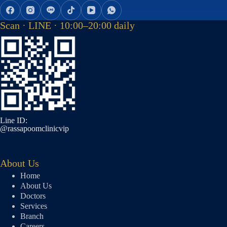
Scan · LINE · 10:00–20:00 daily
Line ID:
@rassapoomclinicvip
About Us
Home
About Us
Doctors
Services
Branch
Careers