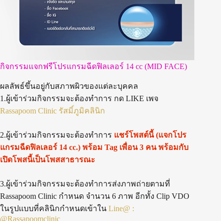
กิจกรรมแจกฟรีโปรแกรมฉีดฟิลเลอร์ 14 cc (MID FACE)
ผลลัพธ์ขึ้นอยู่กับสภาพผิวของแต่ละบุคคล
1.ผู้เข้าร่วมกิจกรรมจะต้องทำการ กด LIKE เพจ
Rassapoom Clinic รัสมิ์ภูมิคลินิก
2.ผู้เข้าร่วมกิจกรรมจะต้องทำการ
แชร์โพสต์นี้ (แจกโปร
แกรมฉีดฟิลเลอร์ 14 cc.) พร้อม Tag เพื่อน 3 คน พร้อมกับ
เปิดโพสนี้เป็นโพสสาธารณะ
3.ผู้เข้าร่วมกิจกรรมจะต้องทำการส่งภาพถ่ายตามที่
Rassapoom Clinic กำหนด จำนวน 6 ภาพ อีกทั้ง Clip VDO
ในรูปแบบที่คลินิกกำหนดเข้าใน
Line@ :
@Rassapoomclinic