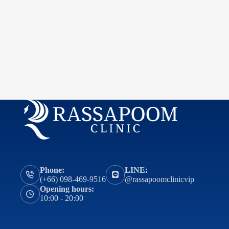
Phone:
LINE:
(+66) 098-469-9516
@rassapoomclinicvip
Opening hours:
10:00 - 20:00