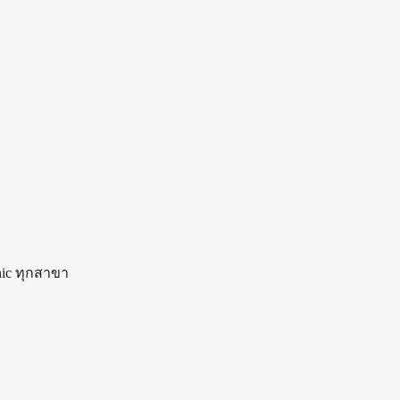
nic ทุกสาขา