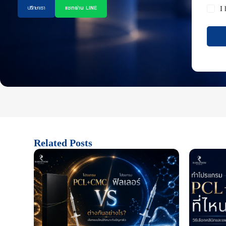
ปรึกษาเรา
แชทผ่าน LINE
I
Related Posts