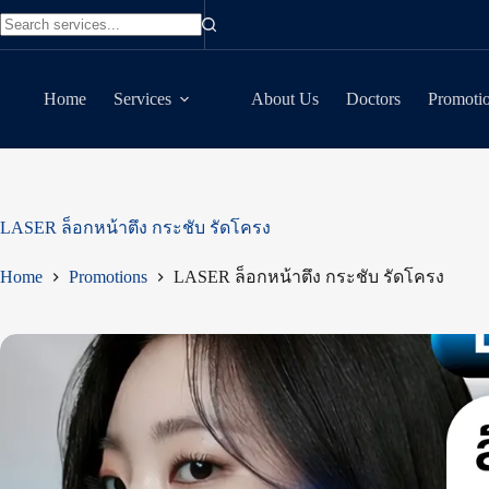
Skip
to
No
content
results
Home
Services
About Us
Doctors
Promoti
LASER ล็อกหน้าตึง กระชับ รัดโครง
Home
Promotions
LASER ล็อกหน้าตึง กระชับ รัดโครง