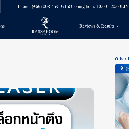
Phone: (+66) 098-469-9516
Opening hour: 10:00 - 20:00
LIN
ons
Reviews & Results
Other 