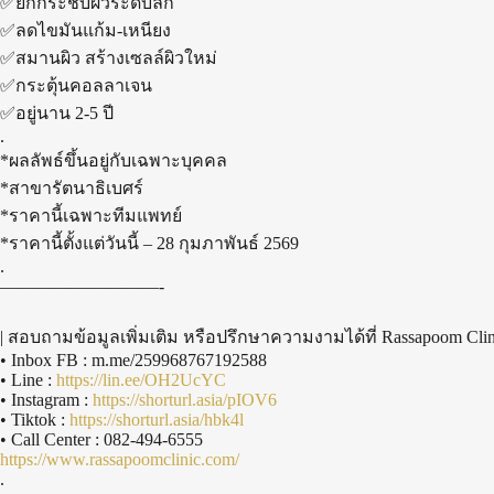
✅ยกกระชับผิวระดับลึก
✅ลดไขมันแก้ม-เหนียง
✅สมานผิว สร้างเซลล์ผิวใหม่
✅กระตุ้นคอลลาเจน
✅อยู่นาน 2-5 ปี
.
*ผลลัพธ์ขึ้นอยู่กับเฉพาะบุคคล
*สาขารัตนาธิเบศร์
*ราคานี้เฉพาะทีมแพทย์
*ราคานี้ตั้งแต่วันนี้ – 28 กุมภาพันธ์ 2569
.
—————————-
| สอบถามข้อมูลเพิ่มเติม หรือปรึกษาความงามได้ที่ Rassapoom Cli
• Inbox FB : m.me/259968767192588
• Line :
https://lin.ee/OH2UcYC
• Instagram :
https://shorturl.asia/pIOV6
• Tiktok :
https://shorturl.asia/hbk4l
• Call Center : 082-494-6555
https://www.rassapoomclinic.com/
.