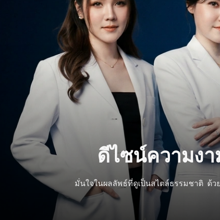
ดีไซน์ความงา
มั่นใจในผลลัพธ์ที่ดูเป็นสไตล์ธรรมชาติ ด้