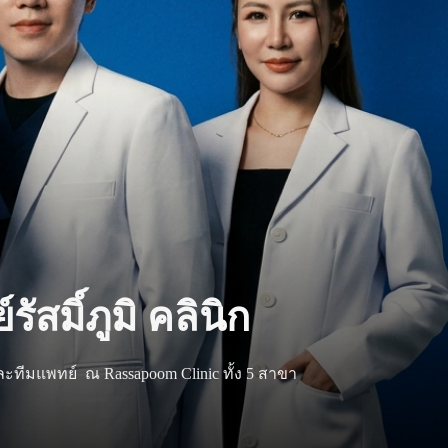
ัสมิ์ภูมิ คลินิก
ละทีมแพทย์ ณ Rassapoom Clinic ทั้ง 5 สาขา