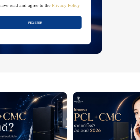
 have read and agree to the
Privacy Policy
REGISTER