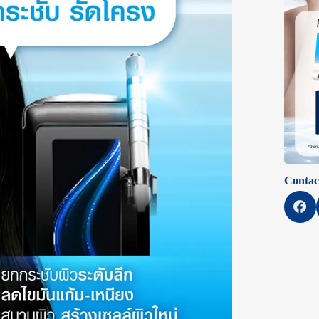
Contac