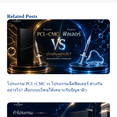
Related Posts
โปรแกรม PCL+CMC vs โปรแกรมฉีดฟิลเลอร์ ต่างกัน
อย่างไร? เลือกแบบไหนให้เหมาะกับปัญหาผิว