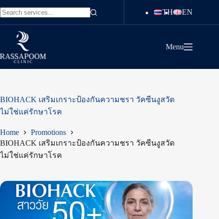
Skip
TH
EN
to
No
content
results
Menu
BIOHACK เสริมเกราะป้องกันความชรา วัคซีนงูสวัด
ไม่ใช่แค่รักษาโรค
Home
Promotions
BIOHACK เสริมเกราะป้องกันความชรา วัคซีนงูสวัด
ไม่ใช่แค่รักษาโรค