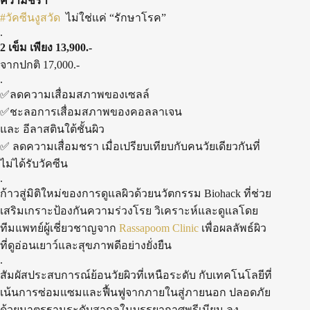
ความชรา
#วัคซีนงูสวัด
ไม่ใช่แค่ “รักษาโรค”
.
2 เข็ม เพียง 13,900.-
จากปกติ 17,000.-
.
✅ลดความเสื่อมสภาพของเซลล์
✅ชะลอการเสื่อมสภาพของคอลลาเจน
และ อีลาสตินใต้ชั้นผิว
✅ ลดความเสื่อมชรา เมื่อเปรียบเทียบกับคนวัยเดียวกันที่
ไม่ได้รับวัคซีน
.
ก้าวสู่มิติใหม่ของการดูแลผิวด้วยนวัตกรรม Biohack ที่ช่วย
เสริมเกราะป้องกันความร่วงโรย วิเคราะห์และดูแลโดย
ทีมแพทย์ผู้เชี่ยวชาญจาก
Rassapoom Clinic
เพื่อผลลัพธ์ผิว
ที่ดูอ่อนเยาว์และสุขภาพดีอย่างยั่งยืน
.
สัมผัสประสบการณ์ย้อนวัยผิวที่เหนือระดับ กับเทคโนโลยีที่
เน้นการซ่อมแซมและฟื้นฟูจากภายในสู่ภายนอก ปลอดภัย
ด้วยมาตรฐานระดับสากลในบรรยากาศพรีเมียม ลง