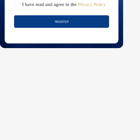
I have read and agree to the
Privacy Policy
REGISTER