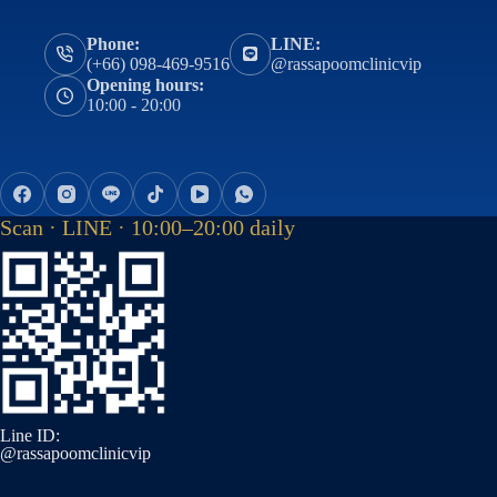
Phone:
LINE:
(+66) 098-469-9516
@rassapoomclinicvip
Opening hours:
10:00 - 20:00
Scan · LINE · 10:00–20:00 daily
Line ID:
@rassapoomclinicvip