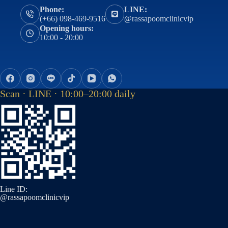
Phone:
LINE:
(+66) 098-469-9516
@rassapoomclinicvip
Opening hours:
10:00 - 20:00
Scan · LINE · 10:00–20:00 daily
Line ID:
@rassapoomclinicvip