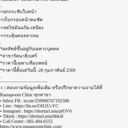
.
⭐ยกกระชับใบหน้า
⭐เก็บกรอบหน้าคมชัด
⭐ลดไขมันแก้ม-เหนียง
⭐กระตุ้นคอลลาเจน
.
*ผลลัพธ์ขึ้นอยู่กับเฉพาะบุคคล
*สาขารัตนาธิเบศร์
*ราคานี้เฉพาะทีมแพทย์
*ราคานี้ตั้งแต่วันนี้ -28 กุมภาพันธ์ 2569
.
——————————-
‍♀️ | สอบถามข้อมูลเพิ่มเติม หรือปรึกษาความงามได้ที่
Rassapoom Clinic ทุกสาขา
• Inbox FB : m.me/259968767192588
• Line : https://lin.ee/OH2UcYC
• Instagram : https://shorturl.asia/pIOV6
• Tiktok : https://shorturl.asia/hbk4l
• Call Center : 082-494-6555
https://www.rassapoomclinic.com/