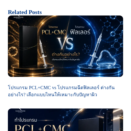
Related Posts
โปรแกรม PCL+CMC vs โปรแกรมฉีดฟิลเลอร์ ต่างกัน
อย่างไร? เลือกแบบไหนให้เหมาะกับปัญหาผิว