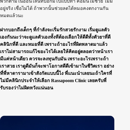
พวกตามในออนไลน์ที่บอกมีโบแบบทา คือมันไม่ช่วย ไม่มี
อยู่จริง เชื่อไม่ได้ ถ้าพวกนั้นช่วยลดได้หมอคงตกงานกัน
หมดแล้วนะ
ฝากบอกถึงเด็กๆ ที่กำลังจะเริ่มรักสวยรักงาม เริ่มดูแลตัว
เองกันนะว่าจะดูแลตัวเองทั้งทีต้องเลือกให้ดีดีทั้งตัวยาที่ดี
คลินิกที่ดี และหมอที่ดี เพราะถ้าอะไรที่ผิดพลาดมาแล้ว
เราไม่สามารถแก้ไขอะไรได้เลยให้คิดอยู่ตลอดว่าหน้าเรา
มีแค่หน้าเดียว ควรจะลงทุนกับมัน เพราะอะไรเพราะถ้า
เราสวย เราดูดีมันก็จะพาโอกาสดีดีเข้ามาในชีวิตเรา อย่าง
ที่พี่หาดารามาเข้าสังกัดแบบนี้ไง พี่แนะนำเลยนะถ้าใครที่
ไม่มีคลินิกประจำให้เลือก Rassapoom Clinic เลยครับพี่
รับรองว่าไม่ผิดหวังแน่นอน