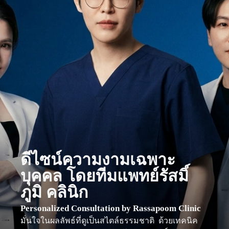
ดีไซน์ความงามเฉพาะ
บุคคล
โดยทีมแพทย์รัสมิ์
ภูมิ คลินิก
Personalized Consultation by Rassapoom Clinic
มั่นใจในผลลัพธ์ที่ดูเป็นสไตล์ธรรมชาติ ด้วยเทคนิค