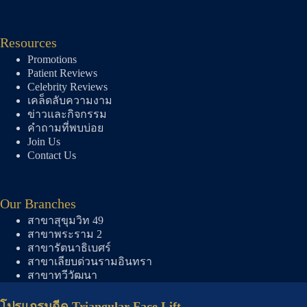
Resources
Promotions
Patient Reviews
Celebrity Reviews
เคล็ดลับความงาม
ข่าวและกิจกรรม
คำถามที่พบบ่อย
Join Us
Contact Us
Our Branches
สาขาสุขุมวิท 49
สาขาพระราม 2
สาขารัตนาธิเบศร์
สาขาเลียบด่วนรามอินทรา
สาขาทวีวัฒนา
โปรแกรมฉีด Triangular Face Lift