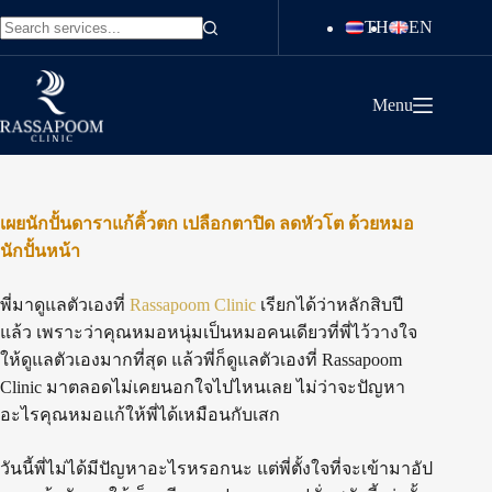
Skip
TH
EN
to
No
content
results
Menu
เผยนักปั้นดาราแก้คิ้วตก เปลือกตาปิด ลดหัวโต ด้วยหมอ
นักปั้นหน้า
พี่มาดูแลตัวเองที่
Rassapoom Clinic
เรียกได้ว่าหลักสิบปี
แล้ว เพราะว่าคุณหมอหนุ่มเป็นหมอคนเดียวที่พี่ไว้วางใจ
ให้ดูแลตัวเองมากที่สุด แล้วพี่ก็ดูแลตัวเองที่ Rassapoom
Clinic มาตลอดไม่เคยนอกใจไปไหนเลย ไม่ว่าจะปัญหา
อะไรคุณหมอแก้ให้พี่ได้เหมือนกับเสก
วันนี้พี่ไม่ได้มีปัญหาอะไรหรอกนะ แต่พี่ตั้งใจที่จะเข้ามาอัป