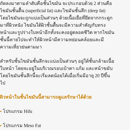
ถัดลงมาตามลำดับคือชั้นไขมัน จะประกอบด้วย 2 ส่วนคือ
ไขมันชั้นตื้น (superficial fat) และไขมันชั้นลึก (deep fat)
โดยไขมันจะถูกแบ่งเป็นส่วนๆ ด้วยเนื้อเยื่อที่ยึดจากกระดูก
มาที่ผิวหนัง ไขมันใต้ผิวชั้นตื้นจะมีความสำคัญกับทรง
หน้าและรูปร่างใบหน้าอีกทั้งจะคงอยู่ตลอดชีวิต หากไขมัน
ชั้นนี้หายไปจะทำให้ผิวหน้ามีความหย่อนคล้อยและมี
ความเหี่ยวย่นตามมา
สำหรับชั้นไขมันชั้นลึกจะแบ่งเป็นส่วนๆ อยู่ใต้ชั้นกล้ามเนื้อ
ใบหน้า โดยจะอยู่ในบริเวณรอบเบ้าตา แก้ม และหน้าขมับ
โดยไขมันชั้นลึกนี้จะเริ่มลดน้อยได้เมื่อเริ่มมีอายุ 20 ปีขึ้น
ไป
ผิวหน้าในชั้นไขมันนี้สามารถดูแลรักษาได้ด้วย
•
โปรแกรม Hifu
•
โปรแกรม Meso Fat