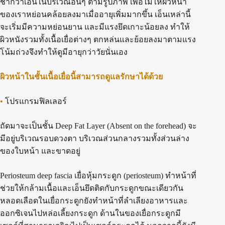
ช้ากว่าเอ็นในบริเวณอื่นๆ ตามรูปภาพ เพื่อไม่ให้ผิวหน้า
ของเราหย่อนคล้อยลงมาเมื่ออายุเพิ่มมากขึ้น เอ็นเหล่านี้
จะเริ่มมีความหย่อนยาน และมีแรงยึดเกาะน้อยลง ทำให้
ผิวหนังรวมทั้งเนื้อเยื่อต่างๆ ตกหล่นและย้อยลงมาตามแรง
โน้มถ่วงจึงทำให้ดูมีอายุกว่าวัยนั่นเอง
ผิวหน้าในชั้นเนื้อเยื่อนี้สามารถดูแลรักษาได้ด้วย
•
โปรแกรมฟิลเลอร์
ถัดมาจะเป็นชั้น Deep Fat Layer (Absent on the forehead) จะ
มีอยู่บริเวณรอบดวงตา บริเวณส่วนกลางรวมทั้งส่วนล่าง
ของใบหน้า และขาดอยู่
Periosteum deep fascia เยื่อหุ้มกระดูก (periosteum) ทำหน้าที่
ช่วยให้กล้ามเนื้อและเอ็นยึดติดกับกระดูกขณะเดียวกัน
หลอดเลือดในเยื่อกระดูกยังทำหน้าที่ลำเลียงอาหารและ
ออกซิเจนไปหล่อเลี้ยงกระดูก ด้านในของเยื่อกระดูกมี